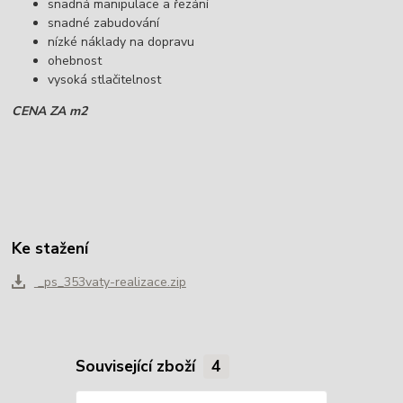
snadná manipulace a řezání
snadné zabudování
nízké náklady na dopravu
ohebnost
vysoká stlačitelnost
CENA ZA m2
Ke stažení
_ps_353vaty-realizace.zip
Související zboží
4