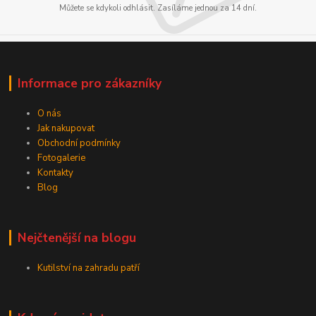
Můžete se kdykoli odhlásit. Zasíláme jednou za 14 dní.
Informace pro zákazníky
O nás
Jak nakupovat
Obchodní podmínky
Fotogalerie
Kontakty
Blog
Nejčtenější na blogu
Kutilství na zahradu patří