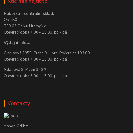
Kde nás najdete
Pobočka - centrální sklad:
Osík 50
569 67 Osík u Litomyšle
Otevírací doba 7:00 - 15:30, po - pá
Výdejní místa:
Cirkusová 2955, Praha 9 Horní Počernice 193 00
Otevírací doba 7:00 - 16:00, po - pá
Skladová 9, Plzeň 330 23
Otevírací doba 7:00 - 15:00, po - pá
Kontakty
e shop Orlibit