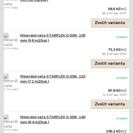
58,5 Kč
/
m2
48,4 Kč
bez DPH
Zvolit variantu
Minerální vata STARFLEX G 039r, 100
skladem
mm (9,6 m2/bal.)
73,3 Kč
/
m2
60,6 Kč
bez DPH
Zvolit variantu
Minerální vata STARFLEX G 039r, 120
skladem
mm (7,2 m2/bal.)
87,8 Kč
/
m2
72,6 Kč
bez DPH
Zvolit variantu
Minerální vata STARFLEX G 039r, 140
skladem
mm (8,4 m2/bal.)
105,2 Kč
/
m2