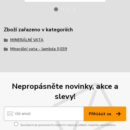
Zboží zařazeno v kategoriích
MINERÁLNÍ VATA
Minerální vata - lambda 0,039
Nepropásněte novinky, akce a
slevy!
Přihlásit se
Souhlasím se
zpracováním osobních údajů
za účelem rozesílky newsletteru.