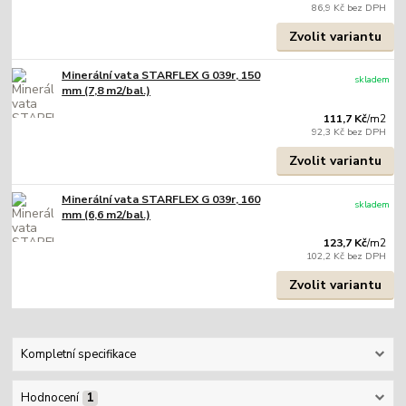
86,9 Kč
bez DPH
Zvolit variantu
Minerální vata STARFLEX G 039r, 150
skladem
mm (7,8 m2/bal.)
111,7 Kč
/
m2
92,3 Kč
bez DPH
Zvolit variantu
Minerální vata STARFLEX G 039r, 160
skladem
mm (6,6 m2/bal.)
123,7 Kč
/
m2
102,2 Kč
bez DPH
Zvolit variantu
Kompletní specifikace
Hodnocení
1