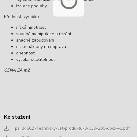
izolace podlahy
Přednosti výrobku:
nízká hmotnost
snadná manipulace a řezání
snadné zabudování
nízké náklady na dopravu
ohebnost
vysoká stlačitelnost
CENA ZA m2
Ke stažení
_ps_346CZ-Technicky-list-produktu-0-039-200-docx--1.pdf