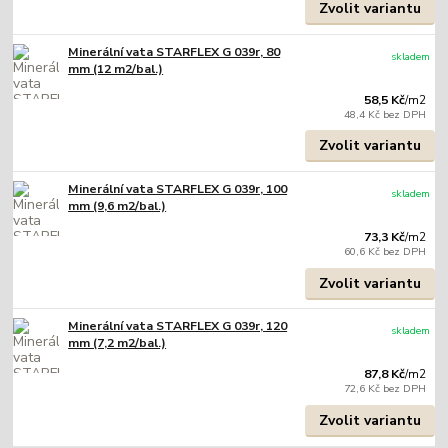
Zvolit variantu
Minerální vata STARFLEX G 039r, 80
skladem
mm (12 m2/bal.)
58,5 Kč
/
m2
48,4 Kč
bez DPH
Zvolit variantu
Minerální vata STARFLEX G 039r, 100
skladem
mm (9,6 m2/bal.)
73,3 Kč
/
m2
60,6 Kč
bez DPH
Zvolit variantu
Minerální vata STARFLEX G 039r, 120
skladem
mm (7,2 m2/bal.)
87,8 Kč
/
m2
72,6 Kč
bez DPH
Zvolit variantu