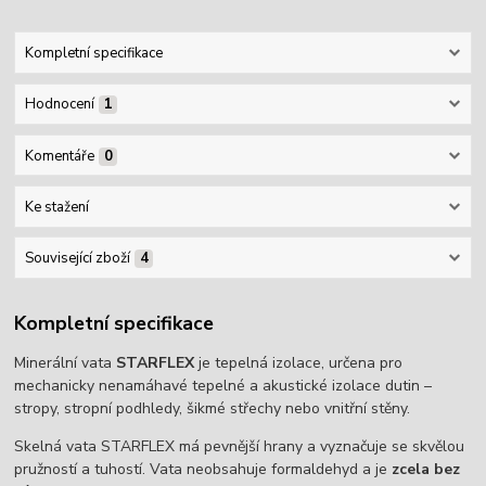
Kompletní specifikace
Hodnocení
1
Komentáře
0
Ke stažení
Související zboží
4
Kompletní specifikace
Minerální vata
STARFLEX
je tepelná izolace, určena pro
mechanicky nenamáhavé tepelné a akustické izolace dutin –
stropy, stropní podhledy, šikmé střechy nebo vnitřní stěny.
Skelná vata STARFLEX má pevnější hrany a vyznačuje se skvělou
pružností a tuhostí. Vata neobsahuje formaldehyd a je
zcela bez