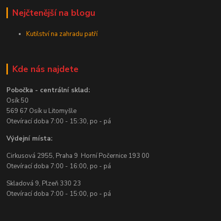
Nejčtenější na blogu
Kutilství na zahradu patří
Kde nás najdete
Pobočka - centrální sklad:
Osík 50
569 67 Osík u Litomyšle
Otevírací doba 7:00 - 15:30, po - pá
Výdejní místa:
Cirkusová 2955, Praha 9 Horní Počernice 193 00
Otevírací doba 7:00 - 16:00, po - pá
Skladová 9, Plzeň 330 23
Otevírací doba 7:00 - 15:00, po - pá