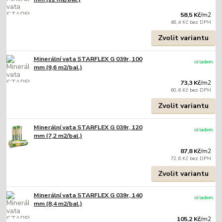
58,5 Kč
/
m2
48,4 Kč
bez DPH
Zvolit variantu
Minerální vata STARFLEX G 039r, 100
skladem
mm (9,6 m2/bal.)
73,3 Kč
/
m2
60,6 Kč
bez DPH
Zvolit variantu
Minerální vata STARFLEX G 039r, 120
skladem
mm (7,2 m2/bal.)
87,8 Kč
/
m2
72,6 Kč
bez DPH
Zvolit variantu
Minerální vata STARFLEX G 039r, 140
skladem
mm (8,4 m2/bal.)
105,2 Kč
/
m2