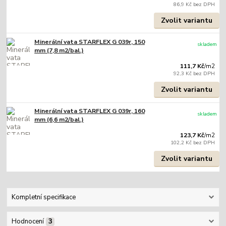
86,9 Kč
bez DPH
Zvolit variantu
Minerální vata STARFLEX G 039r, 150
skladem
mm (7,8 m2/bal.)
111,7 Kč
/
m2
92,3 Kč
bez DPH
Zvolit variantu
Minerální vata STARFLEX G 039r, 160
skladem
mm (6,6 m2/bal.)
123,7 Kč
/
m2
102,2 Kč
bez DPH
Zvolit variantu
Kompletní specifikace
Hodnocení
3