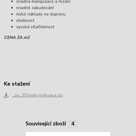
snadná manipulace a řezání
snadné zabudování
nízké náklady na dopravu
ohebnost
vysoká stlačitelnost
CENA ZA m2
Ke stažení
_ps_352vaty-realizace.zip
Související zboží
4