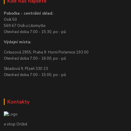
Kde nás najdete
Pobočka - centrální sklad:
Osík 50
569 67 Osík u Litomyšle
Otevírací doba 7:00 - 15:30, po - pá
Výdejní místa:
Cirkusová 2955, Praha 9 Horní Počernice 193 00
Otevírací doba 7:00 - 16:00, po - pá
Skladová 9, Plzeň 330 23
Otevírací doba 7:00 - 15:00, po - pá
Kontakty
e shop Orlibit