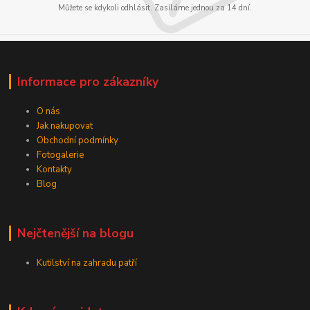
Můžete se kdykoli odhlásit. Zasíláme jednou za 14 dní.
Informace pro zákazníky
O nás
Jak nakupovat
Obchodní podmínky
Fotogalerie
Kontakty
Blog
Nejčtenější na blogu
Kutilství na zahradu patří