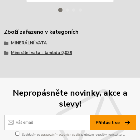
Zboží zařazeno v kategoriích
MINERÁLNÍ VATA
Minerální vata - lambda 0,039
Nepropásněte novinky, akce a
slevy!
Přihlásit se
Souhlasím se
zpracováním osobních údajů
za účelem rozesílky newsletteru.